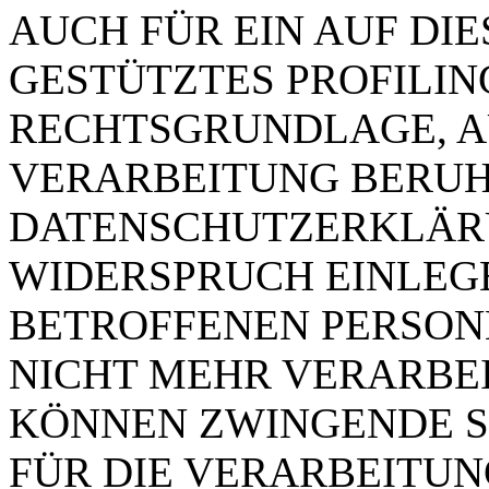
AUCH FÜR EIN AUF DI
GESTÜTZTES PROFILING
RECHTSGRUNDLAGE, A
VERARBEITUNG BERUHT
DATENSCHUTZERKLÄRU
WIDERSPRUCH EINLEGE
BETROFFENEN PERSO
NICHT MEHR VERARBEIT
KÖNNEN ZWINGENDE 
FÜR DIE VERARBEITUN