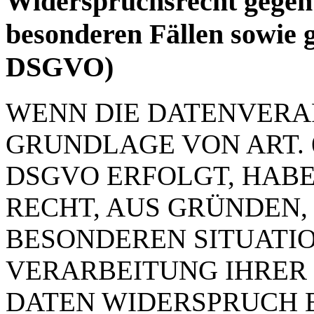
Widerspruchsrecht gegen
besonderen Fällen sowie 
DSGVO)
WENN DIE DATENVERA
GRUNDLAGE VON ART. 6 
DSGVO ERFOLGT, HABE
RECHT, AUS GRÜNDEN, 
BESONDEREN SITUATIO
VERARBEITUNG IHRER
DATEN WIDERSPRUCH E