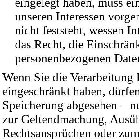
eingelegt haben, muss e
unseren Interessen vorg
nicht feststeht, wessen I
das Recht, die Einschrän
personenbezogenen Daten
Wenn Sie die Verarbeitung 
eingeschränkt haben, dürfen
Speicherung abgesehen – nu
zur Geltendmachung, Ausüb
Rechtsansprüchen oder zum 