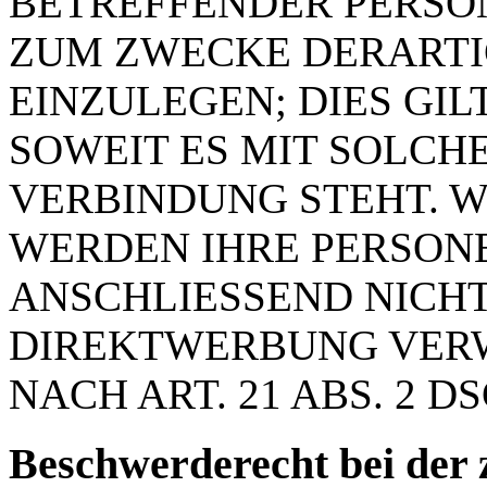
BETREFFENDER PERSO
ZUM ZWECKE DERART
EINZULEGEN; DIES GIL
SOWEIT ES MIT SOLCH
VERBINDUNG STEHT. W
WERDEN IHRE PERSON
ANSCHLIESSEND NICH
DIREKTWERBUNG VER
NACH ART. 21 ABS. 2 D
Beschwerde­recht bei der 