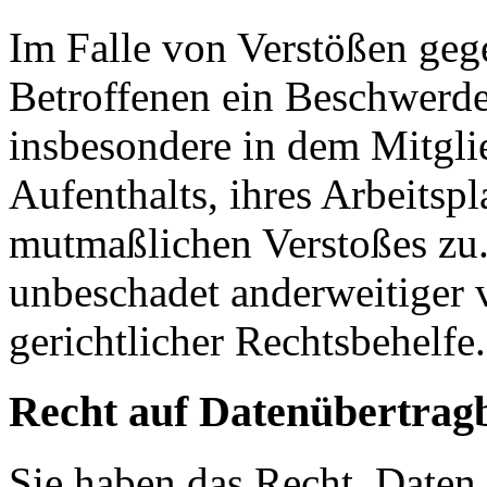
Im Falle von Verstößen ge
Betroffenen ein Beschwerde
insbesondere in dem Mitgli
Aufenthalts, ihres Arbeitspl
mutmaßlichen Verstoßes zu.
unbeschadet anderweitiger 
gerichtlicher Rechtsbehelfe.
Recht auf Daten­übertrag­
Sie haben das Recht, Daten,