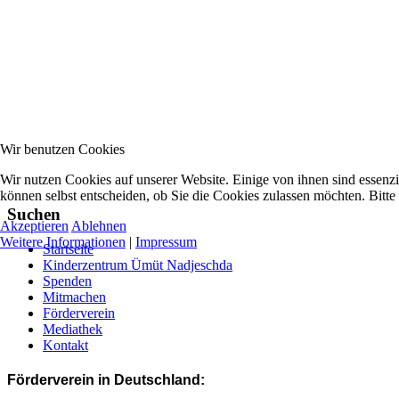
Wir benutzen Cookies
Wir nutzen Cookies auf unserer Website. Einige von ihnen sind essenzi
können selbst entscheiden, ob Sie die Cookies zulassen möchten. Bitte
Suchen
Akzeptieren
Ablehnen
Weitere Informationen
|
Impressum
Startseite
Kinderzentrum Ümüt Nadjeschda
Spenden
Mitmachen
Förderverein
Mediathek
Kontakt
Förderverein in Deutschland: